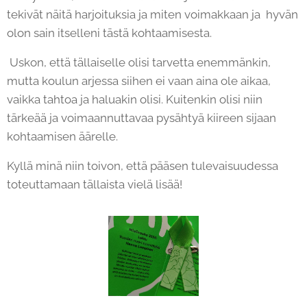
tekivät näitä harjoituksia ja miten voimakkaan ja hyvän
olon sain itselleni tästä kohtaamisesta.
Uskon, että tällaiselle olisi tarvetta enemmänkin,
mutta koulun arjessa siihen ei vaan aina ole aikaa,
vaikka tahtoa ja haluakin olisi. Kuitenkin olisi niin
tärkeää ja voimaannuttavaa pysähtyä kiireen sijaan
kohtaamisen äärelle.
Kyllä minä niin toivon, että pääsen tulevaisuudessa
toteuttamaan tällaista vielä lisää!