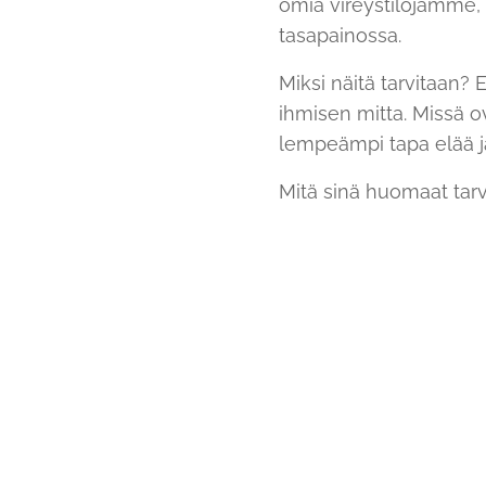
omia vireystilojamme,
tasapainossa.
Miksi näitä tarvitaan
ihmisen mitta. Missä ov
lempeämpi tapa elää j
Mitä sinä huomaat tarv